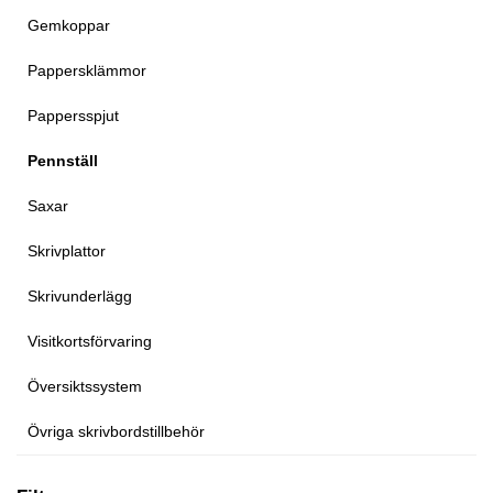
Gemkoppar
Pappersklämmor
Pappersspjut
Pennställ
Saxar
Skrivplattor
Skrivunderlägg
Visitkortsförvaring
Översiktssystem
Övriga skrivbordstillbehör