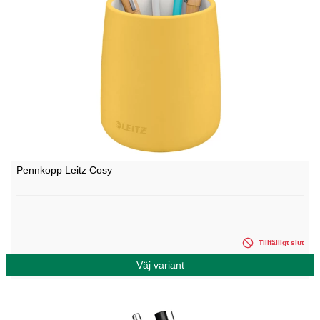
Pennkopp Leitz Cosy
Tillfälligt slut
Väj variant