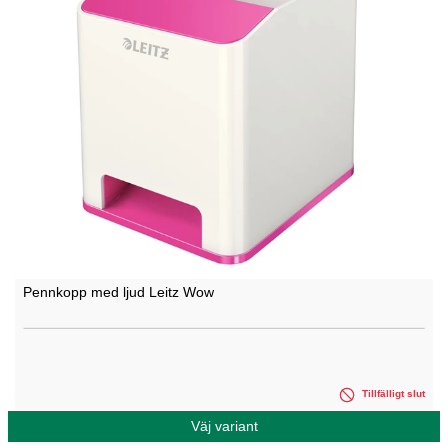
Pennkopp med ljud Leitz Wow
Tillfälligt slut
Väj variant