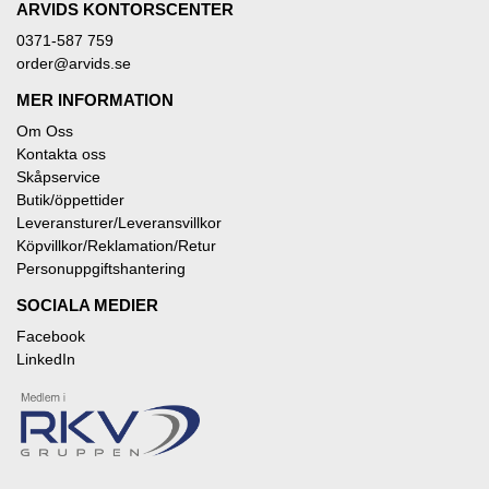
ARVIDS KONTORSCENTER
0371-587 759
order@arvids.se
MER INFORMATION
Om Oss
Kontakta oss
Skåpservice
Butik/öppettider
Leveransturer/Leveransvillkor
Köpvillkor/Reklamation/Retur
Personuppgiftshantering
SOCIALA MEDIER
Facebook
LinkedIn