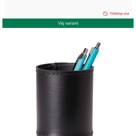
Tillfälligt slut
Väj variant