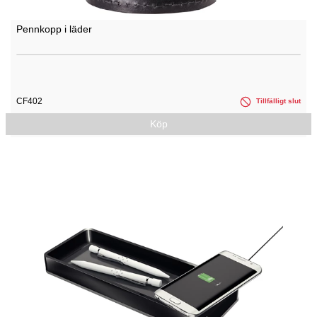
Pennkopp i läder
CF402
Tillfälligt slut
Köp