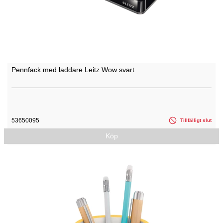
Pennfack med laddare Leitz Wow svart
53650095
Tillfälligt slut
Köp