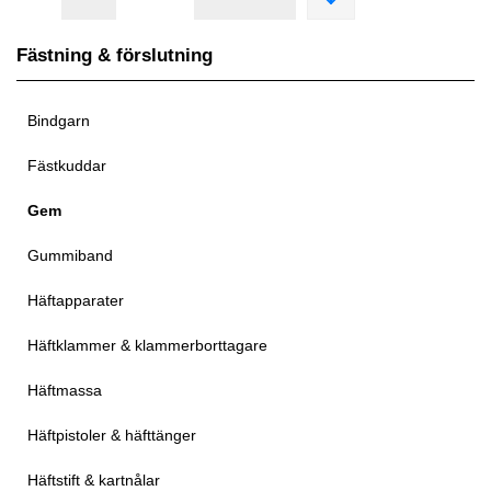
Fästning & förslutning
Bindgarn
Fästkuddar
Gem
Gummiband
Häftapparater
Häftklammer & klammerborttagare
Häftmassa
Häftpistoler & häfttänger
Häftstift & kartnålar