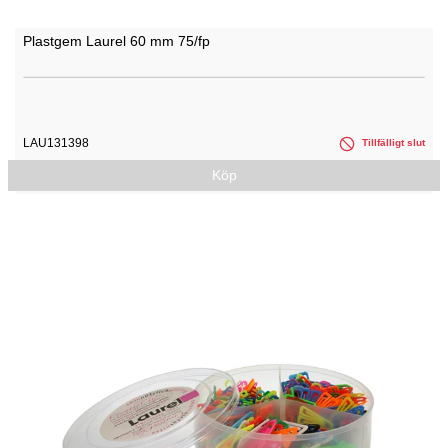
Plastgem Laurel 60 mm 75/fp
LAU131398
Tillfälligt slut
Köp