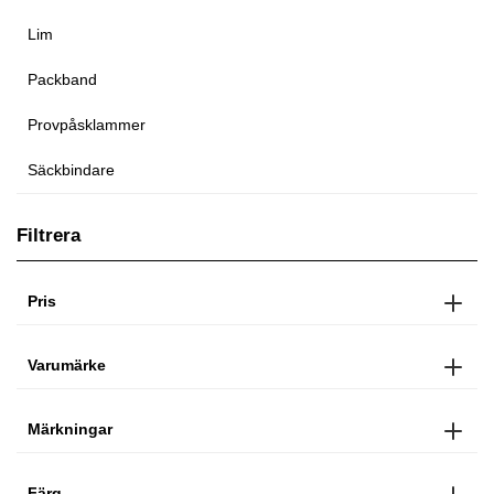
Lim
Packband
Provpåsklammer
Säckbindare
Filtrera
Pris
Varumärke
Märkningar
Färg