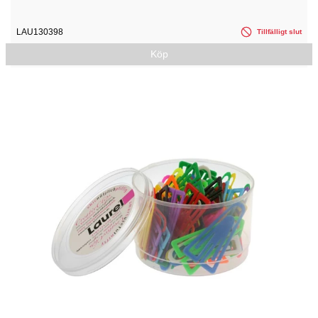
LAU130398
Tillfälligt slut
Köp