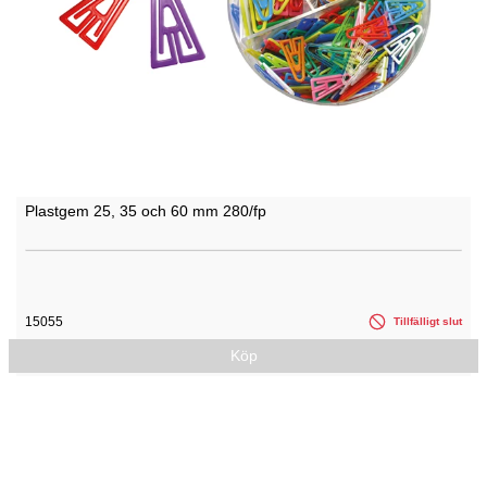
Plastgem 25, 35 och 60 mm 280/fp
15055
Tillfälligt slut
Köp