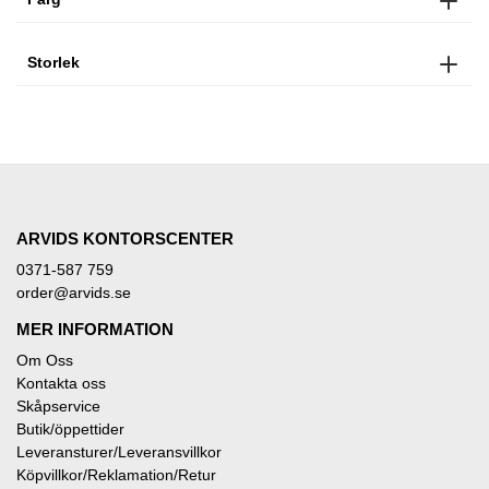
Storlek
ARVIDS KONTORSCENTER
0371-587 759
order@arvids.se
MER INFORMATION
Om Oss
Kontakta oss
Skåpservice
Butik/öppettider
Leveransturer/Leveransvillkor
Köpvillkor/Reklamation/Retur