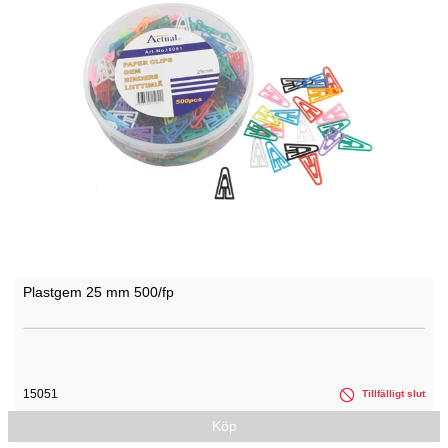
Plastgem 25 mm 500/fp
15051
Tillfälligt slut
Köp