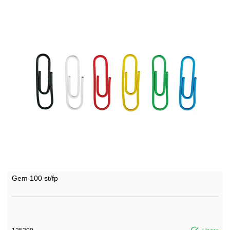
Gem 100 st/fp