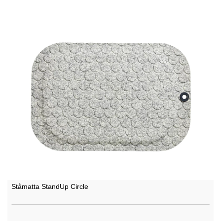
Ståmatta StandUp Circle