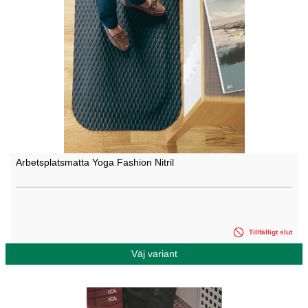
Arbetsplatsmatta Yoga Fashion Nitril
Tillfälligt slut
Väj variant