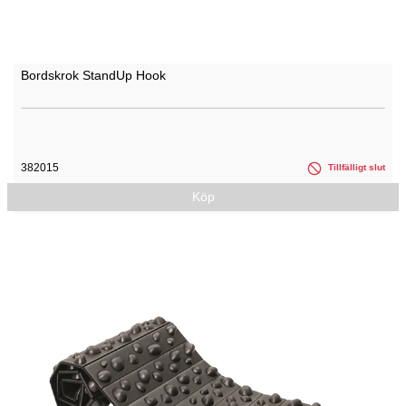
Bordskrok StandUp Hook
382015
Tillfälligt slut
Köp