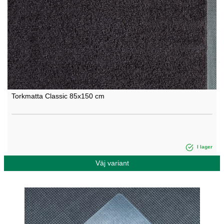
Torkmatta Classic 85x150 cm
I lager
Väj variant