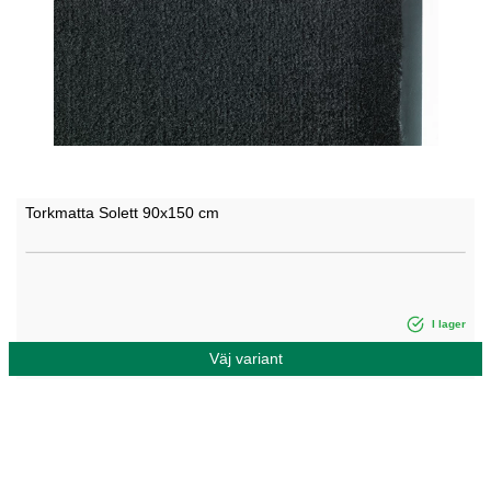
Torkmatta Solett 90x150 cm
I lager
Väj variant