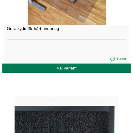
Golvskydd för hårt underlag
I lager
Väj variant