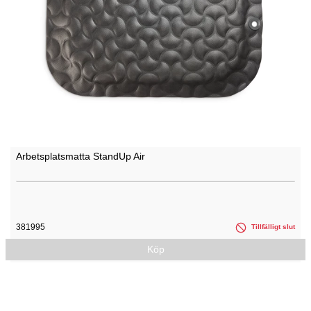
Arbetsplatsmatta StandUp Air
381995
Tillfälligt slut
Köp