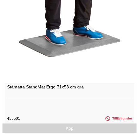
Ståmatta StandMat Ergo 71x53 cm grå
455501
Tillfälligt slut
Köp