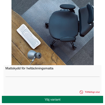
Mattskydd för heltäckningsmatta
Tillfälligt slut
Väj variant