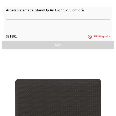
Arbetsplatsmatta StandUp Air Big 99x53 cm grå
381891
Tillfälligt slut
Köp