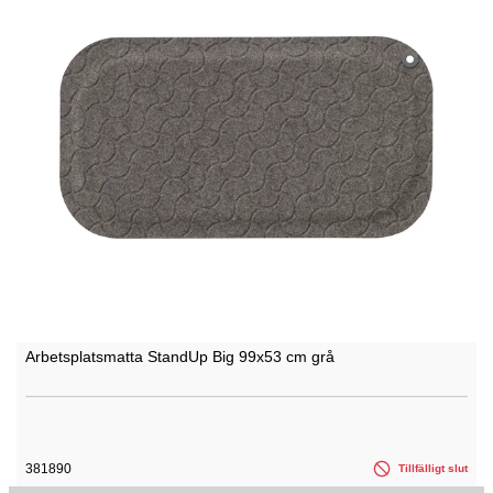
Arbetsplatsmatta StandUp Big 99x53 cm grå
381890
Tillfälligt slut