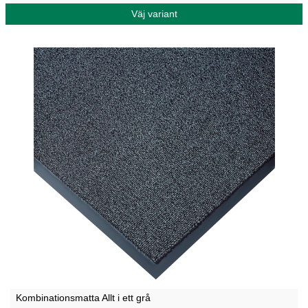
Väj variant
Kombinationsmatta Allt i ett grå