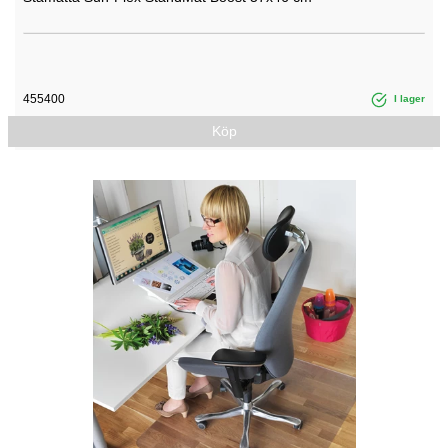
455400
I lager
Köp