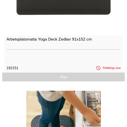
Arbetsplatsmatta Yoga Deck Zedlan 91x152 cm
192151
Tillfälligt slut
Köp