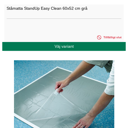
Ståmatta StandUp Easy Clean 60x52 cm grå
Tillfälligt slut
Väj variant