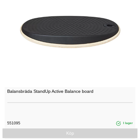
Balansbräda StandUp Active Balance board
551095
I lager
Köp