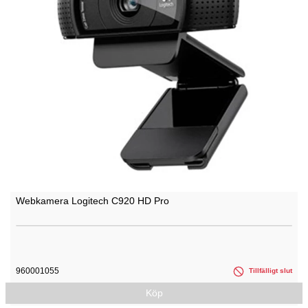
Webkamera Logitech C920 HD Pro
960001055
Tillfälligt slut
Köp