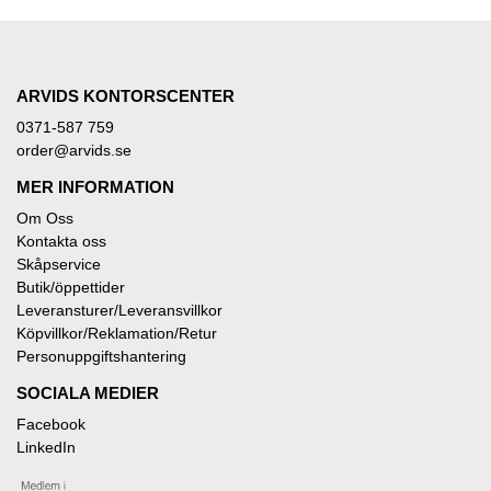
ARVIDS KONTORSCENTER
0371-587 759
order@arvids.se
MER INFORMATION
Om Oss
Kontakta oss
Skåpservice
Butik/öppettider
Leveransturer/Leveransvillkor
Köpvillkor/Reklamation/Retur
Personuppgiftshantering
SOCIALA MEDIER
Facebook
LinkedIn