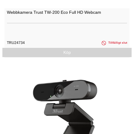
Webbkamera Trust TW-200 Eco Full HD Webcam
TRU24734
Tillfälligt slut
Köp