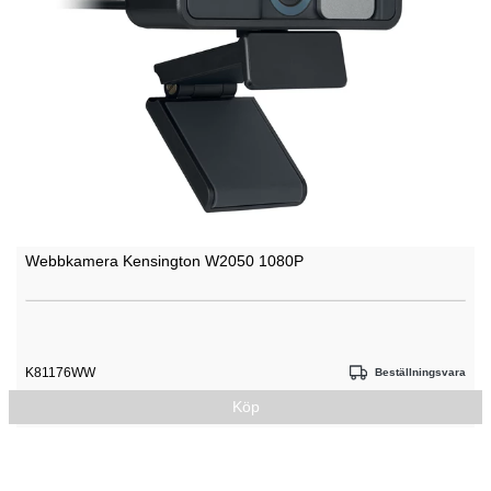
Webbkamera Kensington W2050 1080P
K81176WW
Beställningsvara
Köp