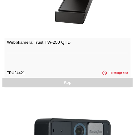
Webbkamera Trust TW-250 QHD
TRU24421
Tillfälligt slut
Köp