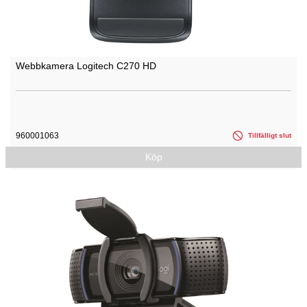
Webbkamera Logitech C270 HD
960001063
Tillfälligt slut
Köp