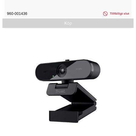
960-001436
Tillfälligt slut
Köp