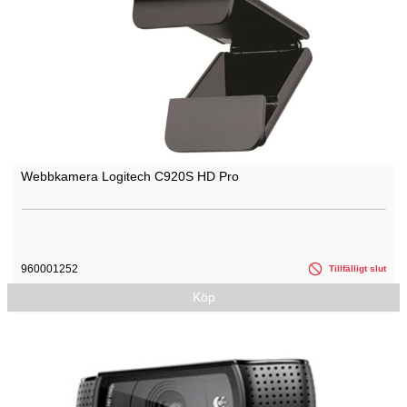
Webbkamera Logitech C920S HD Pro
960001252
Tillfälligt slut
Köp