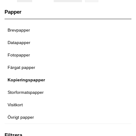
Papper
Brevpapper
Datapapper
Fotopapper
Färgat papper
Kopieringspapper
Storformatspapper
Visitkort
Övrigt papper
Filtrera