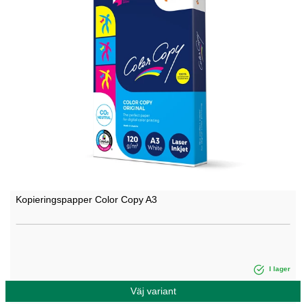
Kopieringspapper Color Copy A3
I lager
Väj variant