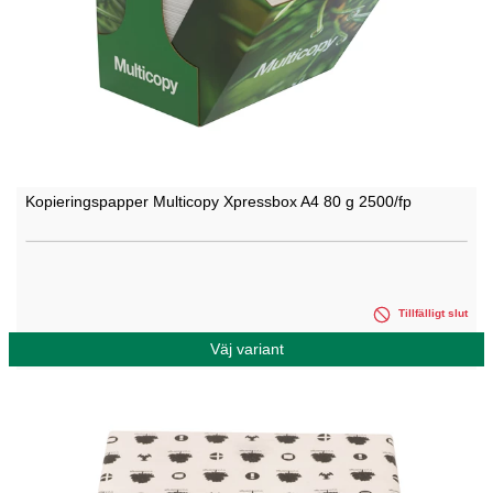
Kopieringspapper Multicopy Xpressbox A4 80 g 2500/fp
Tillfälligt slut
Väj variant