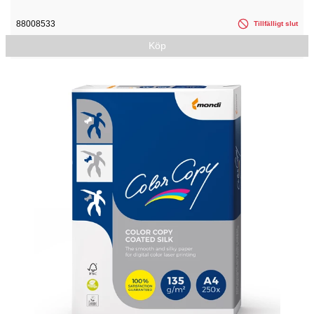
88008533
Tillfälligt slut
Köp