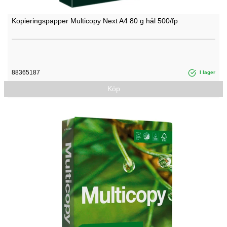
Kopieringspapper Multicopy Next A4 80 g hål 500/fp
88365187
I lager
Köp