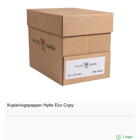
Kopieringspapper Hylte Eco Copy
I lager