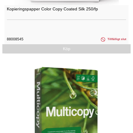
Kopieringspapper Color Copy Coated Silk 250/fp
88008545
Tillfälligt slut
Köp