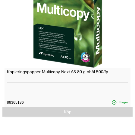
Kopieringspapper Multicopy Next A3 80 g ohål 500/fp
88365186
I lager
Köp