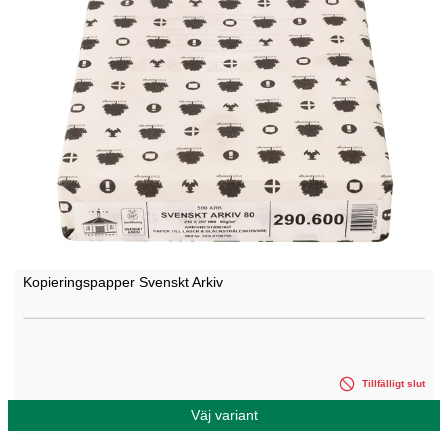
Kopieringspapper Svenskt Arkiv
Tillfälligt slut
Väj variant