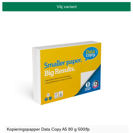
Väj variant
Kopieringspapper Data Copy A5 80 g 500/fp