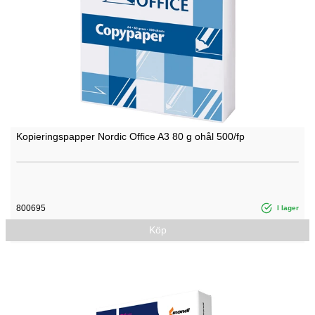
Kopieringspapper Nordic Office A3 80 g ohål 500/fp
800695
I lager
Köp