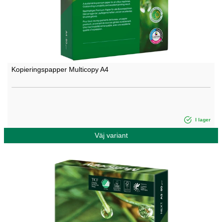
Kopieringspapper Multicopy A4
I lager
Väj variant