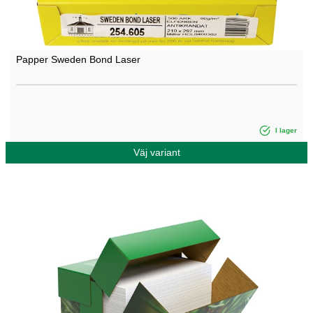
Papper Sweden Bond Laser
I lager
Väj variant