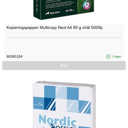
Kopieringspapper Multicopy Next A4 80 g ohål 500/fp
88365184
I lager
Köp