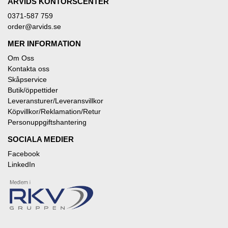
ARVIDS KONTORSCENTER
0371-587 759
order@arvids.se
MER INFORMATION
Om Oss
Kontakta oss
Skåpservice
Butik/öppettider
Leveransturer/Leveransvillkor
Köpvillkor/Reklamation/Retur
Personuppgiftshantering
SOCIALA MEDIER
Facebook
LinkedIn