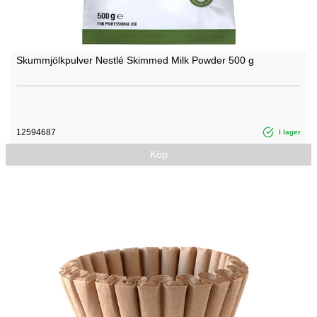
Skummjölkpulver Nestlé Skimmed Milk Powder 500 g
12594687
I lager
Köp