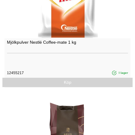
Mjölkpulver Nestlé Coffee-mate 1 kg
12455217
I lager
Köp