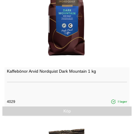
Kaffebönor Arvid Nordquist Dark Mountain 1 kg
4029
I lager
Köp