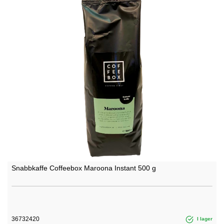
Snabbkaffe Coffeebox Maroona Instant 500 g
36732420
I lager