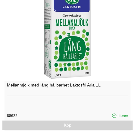
Mellanmjölk med lång hållbarhet Laktosfri Arla 1L
88622
I lager
Köp