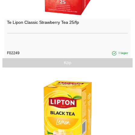
Te Lipon Classic Strawberry Tea 25/fp
F02249
I lager
Köp