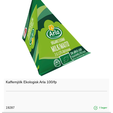
Kaffemjölk Ekologisk Arla 100/fp
19287
I lager