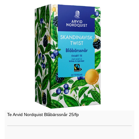
Te Arvid Nordquist Blåbärssnår 25/fp