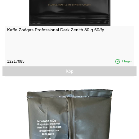
Kaffe Zoégas Professional Dark Zenith 80 g 60/fp
12217085
I lager
Köp