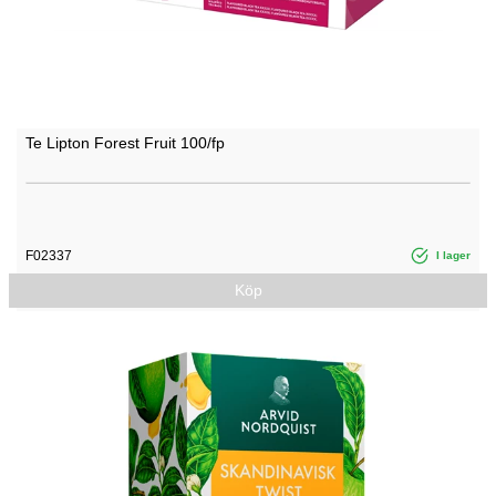
Te Lipton Forest Fruit 100/fp
F02337
I lager
Köp