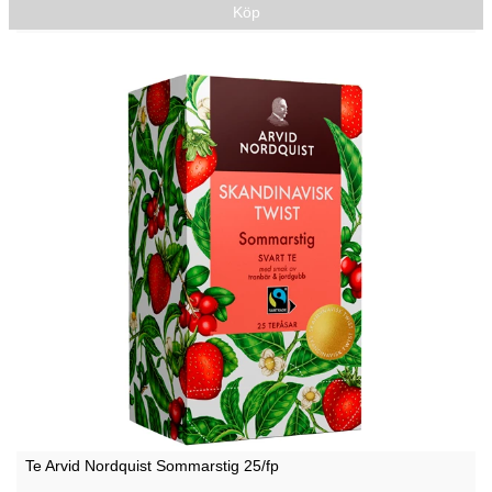
Köp
Te Arvid Nordquist Sommarstig 25/fp