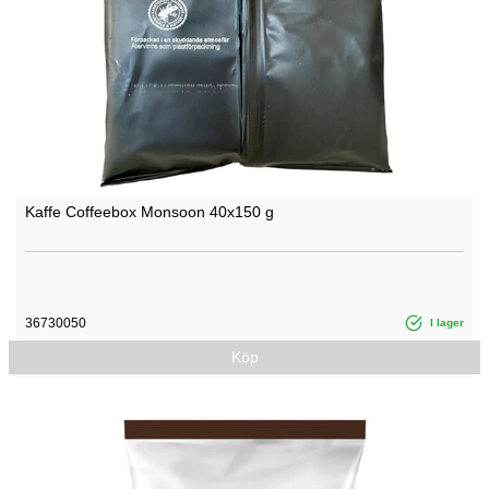
Kaffe Coffeebox Monsoon 40x150 g
36730050
I lager
Köp