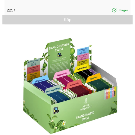
2257
I lager
Köp