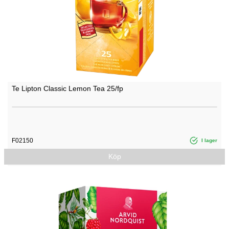
Te Lipton Classic Lemon Tea 25/fp
F02150
I lager
Köp