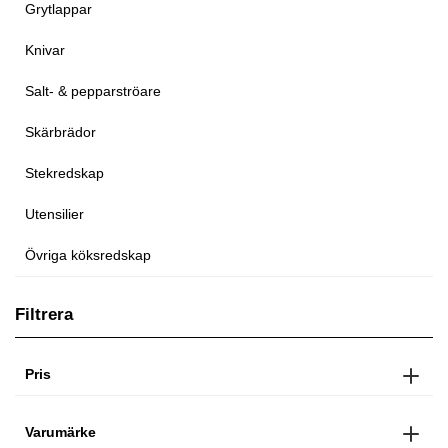
Grytlappar
Knivar
Salt- & pepparströare
Skärbrädor
Stekredskap
Utensilier
Övriga köksredskap
Filtrera
Pris
Varumärke