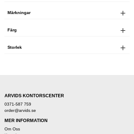
Märkningar
Färg
Storlek
ARVIDS KONTORSCENTER
0371-587 759
order@arvids.se
MER INFORMATION
Om Oss