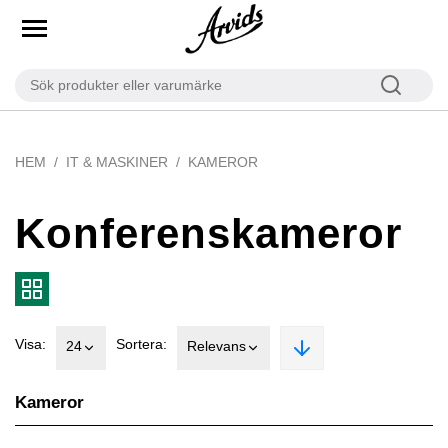
HEM
IT & MASKINER
KAMEROR
Konferenskameror
Visa:
Sortera:
24
Relevans
Kameror