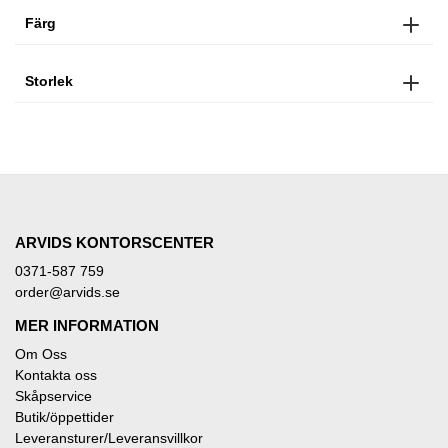
Färg
Storlek
ARVIDS KONTORSCENTER
0371-587 759
order@arvids.se
MER INFORMATION
Om Oss
Kontakta oss
Skåpservice
Butik/öppettider
Leveransturer/Leveransvillkor