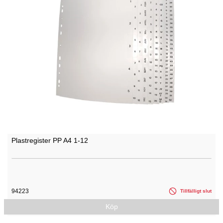
Plastregister PP A4 1-12
94223
Tillfälligt slut
Köp