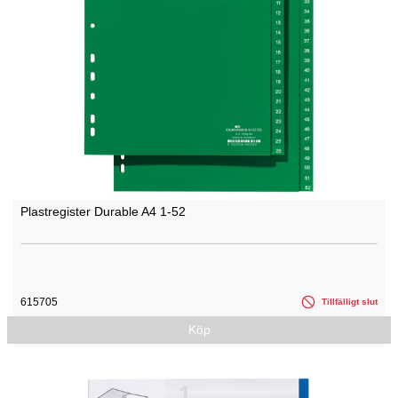
Plastregister Durable A4 1-52
615705
Tillfälligt slut
Köp