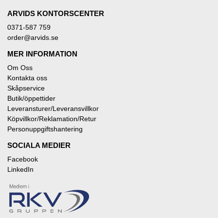
ARVIDS KONTORSCENTER
0371-587 759
order@arvids.se
MER INFORMATION
Om Oss
Kontakta oss
Skåpservice
Butik/öppettider
Leveransturer/Leveransvillkor
Köpvillkor/Reklamation/Retur
Personuppgiftshantering
SOCIALA MEDIER
Facebook
LinkedIn