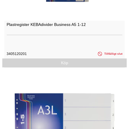
Plastregister KEBAdivider Business A5 1-12
3405120201
Tillfälligt slut
Köp