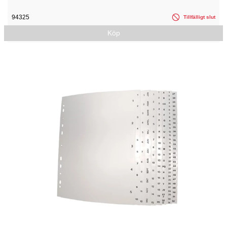
94325
Tillfälligt slut
Köp