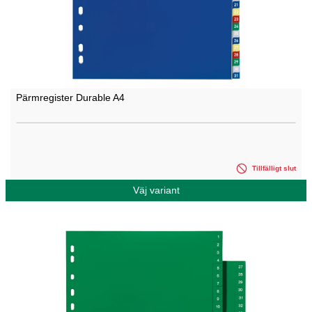
Pärmregister Durable A4
Tillfälligt slut
Väj variant