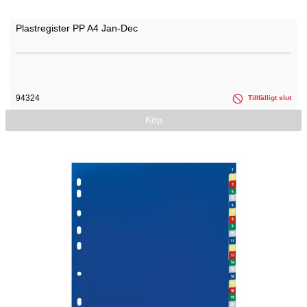
Plastregister PP A4 Jan-Dec
94324
Tillfälligt slut
Köp