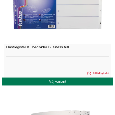
Plastregister KEBAdivider Business A3L
Tillfälligt slut
Väj variant