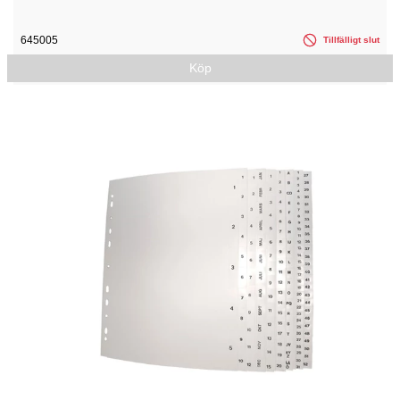
645005
Tillfälligt slut
Köp