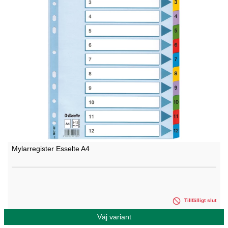
Mylarregister Esselte A4
Tillfälligt slut
Väj variant