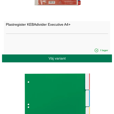
Plastregister KEBAdivider Executive A4+
I lager
Väj variant