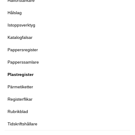
Hålförstärkare
Hålslag
Istoppsverktyg
Katalogfalsar
Pappersregister
Papperssamlare
Plastregister
Pärmetiketter
Registerflikar
Rubrikblad
Tidskriftshållare